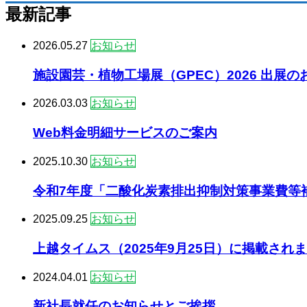
最新記事
2026.05.27
お知らせ
施設園芸・植物工場展（GPEC）2026 出展の
2026.03.03
お知らせ
Web料金明細サービスのご案内
2025.10.30
お知らせ
令和7年度「二酸化炭素排出抑制対策事業費等
2025.09.25
お知らせ
上越タイムス（2025年9月25日）に掲載され
2024.04.01
お知らせ
新社長就任のお知らせとご挨拶