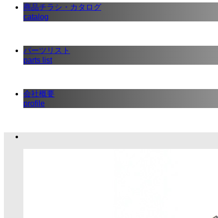
商品チラシ・カタログ
catalog
パーツリスト
parts list
会社概要
profile