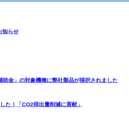
お知らせ
補助金」の対象機種に弊社製品が採択されました
ました！「CO2排出量削減に貢献」