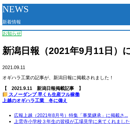
NEWS
新着情報
お知らせ
新潟日報（2021年9月11
2021.09.11
オギハラ工業の記事が、新潟日報に掲載されました！
【 2021.9.11 新潟日報掲載記事 】
スノーダンプ 早くも生産フル稼働
上越のオギハラ工業 冬に備え
広報上越（2021年8月号）特集「事業継承」に掲載さ...
上雲寺小学校３年生の皆様が工場見学に来てくれました