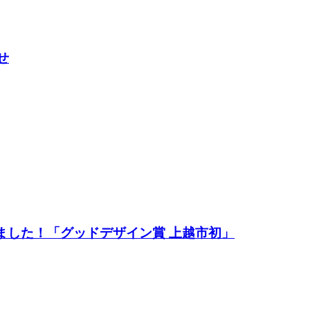
せ
れました！「グッドデザイン賞 上越市初」