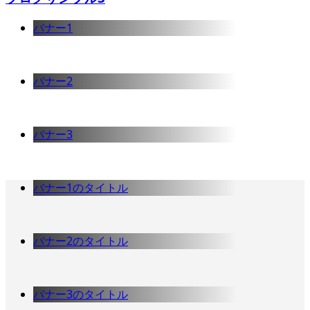
バナー1
バナー2
バナー3
バナー1のタイトル
バナー2のタイトル
バナー3のタイトル