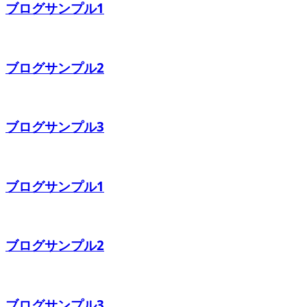
ブログサンプル1
ブログサンプル2
ブログサンプル3
ブログサンプル1
ブログサンプル2
ブログサンプル3